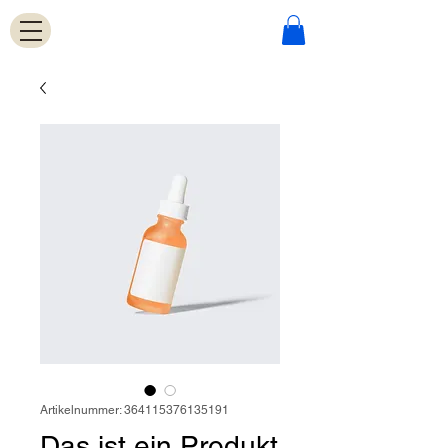
Artikelnummer: 364115376135191
Das ist ein Produkt