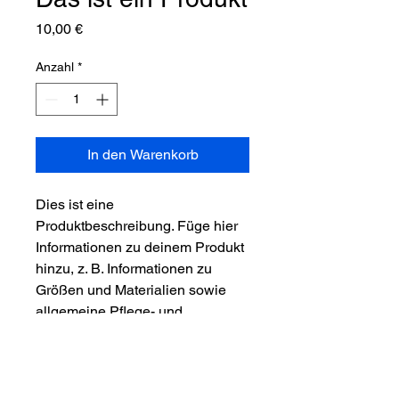
Preis
10,00 €
Anzahl
*
In den Warenkorb
Dies ist eine 
Produktbeschreibung. Füge hier 
Informationen zu deinem Produkt 
hinzu, z. B. Informationen zu 
Größen und Materialien sowie 
allgemeine Pflege- und 
Reinigungshinweise.
PRODUKTINFO