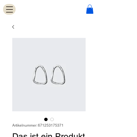
Artikelnummer: 671253175371
Das ist ein Produkt